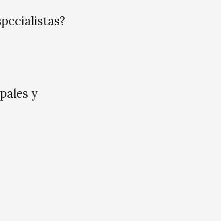
pecialistas?
ipales y