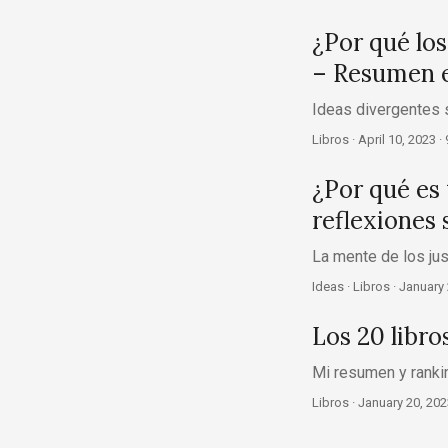
¿Por qué los
– Resumen e 
Ideas divergentes s
Libros ·
April 10, 2023
· 
¿Por qué es 
reflexiones
La mente de los ju
Ideas · Libros ·
January 
Los 20 libro
Mi resumen y rankin
Libros ·
January 20, 202