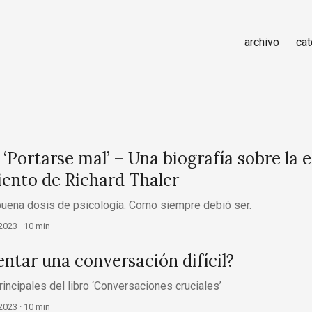
archivo
cat
‘Portarse mal’ – Una biografía sobre la 
nto de Richard Thaler
uena dosis de psicología. Como siempre debió ser.
2023
· 10 min
ntar una conversación difícil?
ncipales del libro ‘Conversaciones cruciales’
 2023
· 10 min