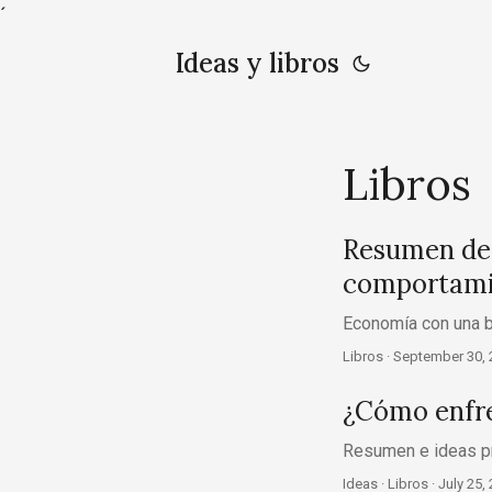
´
Ideas y libros
Libros
Resumen de 
comportamie
Economía con una b
Libros ·
September 30, 
¿Cómo enfre
Resumen e ideas pri
Ideas · Libros ·
July 25,