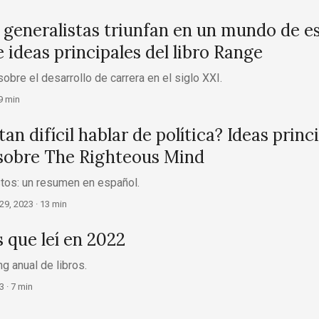
 generalistas triunfan en un mundo de es
ideas principales del libro Range
obre el desarrollo de carrera en el siglo XXI.
9 min
tan difícil hablar de política? Ideas princ
 sobre The Righteous Mind
stos: un resumen en español.
29, 2023
· 13 min
s que leí en 2022
g anual de libros.
3
· 7 min